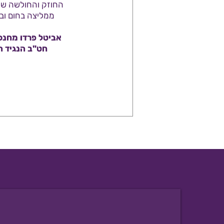
החוזק והחולשה של 
ממליצה בחום וב
אביטל פרדו מחנכ
חט"ב הנגיד ה