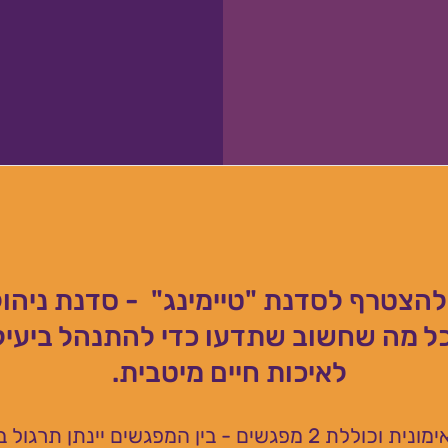
הצטרף לסדנת "טיימינג" - סדנת ניהול 
ל מה שחשוב שתדעו כדי להתנהל ביעיל
לאיכות חיים מיטבית.
סדנת ניהול זמן היא אימונית וכוללת 2 מפגשים - בין המפגשים י