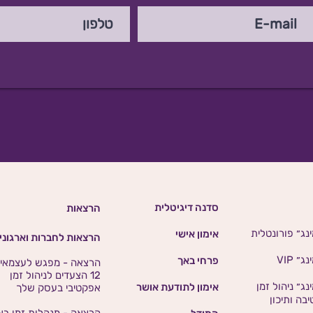
סדנה דיגיטלית
הרצאות
נג״ פורונטלית
אימון אישי
הרצאות לחברות וארגוני
״ VIP
פרחי באך
הרצאה -
מפגש לעצמאיו
12 הצעדים לניהול זמן
נג״ ניהול זמן
אימון לתודעת אושר
אפקטיבי בעסק שלך
בה ותיכון