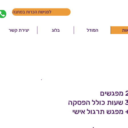
לפגישת הכרות במתנה
ות
המודל
בלוג
יצירת קשר
פגשים
 כולל הפסקה
 מפגש תרגול אישי