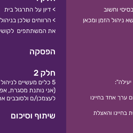
ב בסיסי וחשוב
> דיון על התרגול בית
 ניהול הזמן ומכאן
> הרווחים שלכן בניהול 
את המשתתפים לקושי ל
הפסקה
חלק 2
יעילה":
5 כלים מעשיים לניהול זמן ויצירת מסגרת:
(אני נותנת מסגרת, אפש
לעצמכן/ם ולסובבים א
 בחיינו והאצלת
שיתוף וסיכום