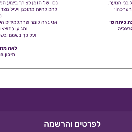
בני הנוער.
נכון של הזמן לצורך ביצוע המט
הערכה!״
להם להיות מתוכנן ויעיל מצד
מ
ת כיתה ט׳
אני גאה לומר שהתלמידים ה
רצליה
והגיעו לתוצאות
ועל כך בשמם ובשמי
לאה מחנ
תיכון ח
לפרטים והרשמה