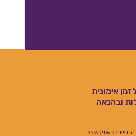
זמן אימונית
ות ובהנאה
ינתן תרגול בהנחייתי באופן אישי