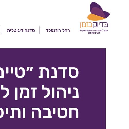
רחל רוזנפלד
סדנה דיגיטלית
סדנת ״טיימ
ניהול זמן ל
חטיבה ותיכו