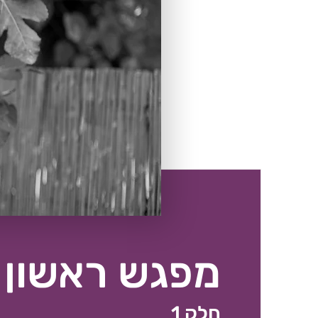
מפגש ראשון
חלק 1