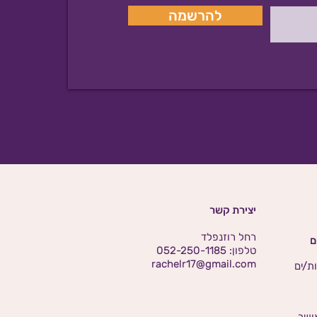
להרשמה
יצירת קשר
רחל רוזנפלד
ם
טלפון: 052-250-1185
rachelr17@gmail.com
ת/ים