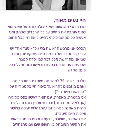
היי נעים מאוד,
הדבר הכי משמעותי שאני יכולה לומר על עצמי הוא
שאני אוהבת את החיים על כל הרבדים שלהם ואני
אעשה כל מה שביכולתי להייטיב את חיי בכל תחום.
תכלס אני מרגישה "אישה בלי גיל" - מצד אחד יש
עליי קילומטרז' של חכמת חיים עתיקת יומין ומצד
שני אני מתרגשת מכל דבר כמו ילדה קטנה
שטועמת את החיים בפעם הראשונה ומתפעלת כל
פעם מחדש.
נולדתי בשנת 72 למשפחה מיוחדת במורכבותה
(אתם מוזמנים לקרוא על סיפור חיי בקטגורייה על
"הרצאת סיפור חיי").
אני מגשרת, מאפרת, עם תואר ראשון בפסיכולוגיה
(אך לא עוסקת בזה) ובחרתי ועדיין בוחרת כל יום
להיות מאמנת לניהול זמן/התנהלות יעילה באושר
ואיכות חיים מיטבית.
אני מאמינה, חושבת, יודעת ונוכחת כל יום לראות
את הקשר המובהק בין האופן שבו אנו מתנהלים