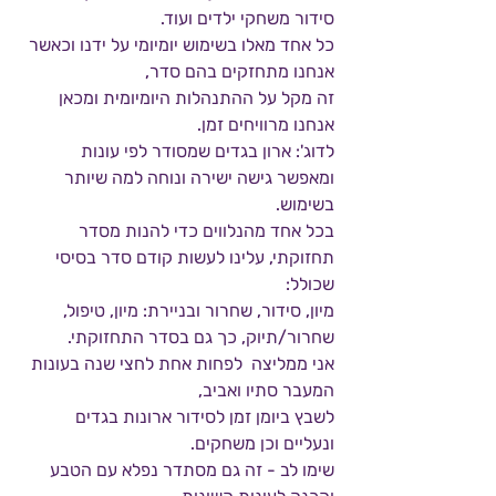
סידור משחקי ילדים ועוד.
כל אחד מאלו בשימוש יומיומי על ידנו וכאשר 
אנחנו מתחזקים בהם סדר,
זה מקל על ההתנהלות היומיומית ומכאן 
אנחנו מרוויחים זמן.
לדוג': ארון בגדים שמסודר לפי עונות 
ומאפשר גישה ישירה ונוחה למה שיותר 
בשימוש.
בכל אחד מהנלווים כדי להנות מסדר 
תחזוקתי, עלינו לעשות קודם סדר בסיסי 
שכולל:
מיון, סידור, שחרור ובניירת: מיון, טיפול, 
שחרור/תיוק, כך גם בסדר התחזוקתי.
אני ממליצה  לפחות אחת לחצי שנה בעונות 
המעבר סתיו ואביב,
לשבץ ביומן זמן לסידור ארונות בגדים 
ונעליים וכן משחקים.
שימו לב - זה גם מסתדר נפלא עם הטבע 