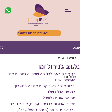
לפגישת הכרות במתנה
פוסט
All Posts
נלווים לניהול זמן
All Posts
כך אני קוראת לכל מה שמלווה ביומיום את 
ניהול זמן
העשייה שלנו 
ולרוב אנחנו לא לוקחים את זה בחשבון 
בבניית הלו"ז שלנו.
מה הם אותם נלווים? 
סידורי ארונות בגדים ונעליים, סידור ניירת 
וירטואלית ופיזית (תיבת המייל שלנו),