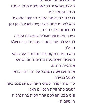
והכנה לעונות השונות, 
מה גם שהאביב לקראת פסח מזמין אותנו 
לנקיונות וסדרים.
לגבי ניירת,לאחר הסדר הבסיסי המלצתי 
היא לפחות אחת לשבועיים לשבץ ביומן זמן 
לסידור וטיפול בניירת.
ניירת פיזית ווירטואלית שנאגרת עלולה 
להביא להפסד כספי בעקבות דברים שלא 
טופלו, 
היא תופסת מקום ולפי תורת הפאג שוואי 
הסינית היא פוגעת בזרימת הצ'י שהיא 
אנרגיית החיים.
אז מהיכן שלא נסתכל על זה, רצוי וכדאי 
לטפל בניירת.
כדי שזה יקרה, פשוט תאמו עם עצמכם ביומן 
זמנים לתחזוקת הנלווים האלו 
ואני מבטיחה לכם יותר קלות בהתנהלות 
היומיומית.